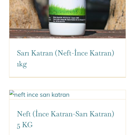
Sarı Katran (Neft-İnce Katran)
1kg
Neft (İnce Katran-Sarı Katran)
5 KG