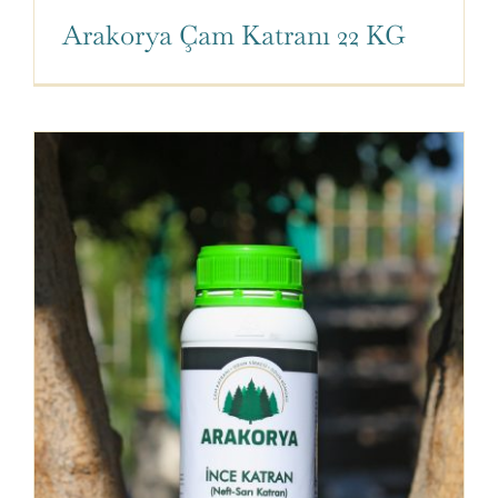
Arakorya Çam Katranı 22 KG