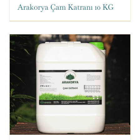
Arakorya Çam Katranı 10 KG