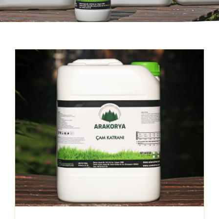
Mağaza
İletişim