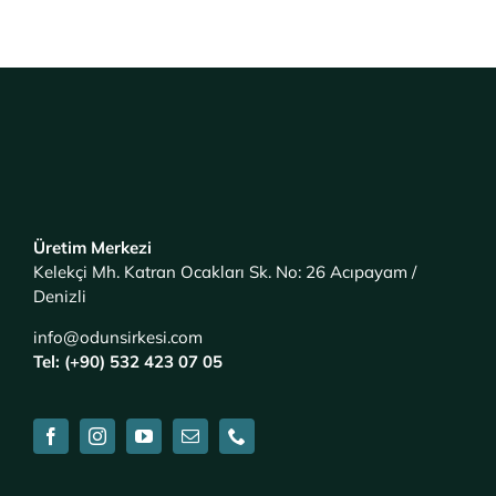
Üretim Merkezi
Kelekçi Mh. Katran Ocakları Sk. No: 26 Acıpayam /
Denizli
info@odunsirkesi.com
Tel: (+90) 532 423 07 05