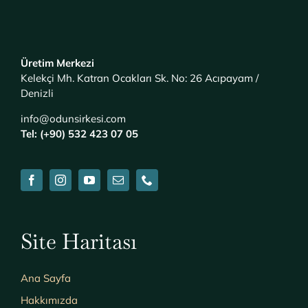
Üretim Merkezi
Kelekçi Mh. Katran Ocakları Sk. No: 26 Acıpayam /
Denizli
info@odunsirkesi.com
Tel: (+90) 532 423 07 05
Site Haritası
Ana Sayfa
Hakkımızda