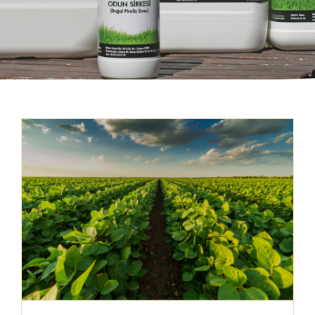
Mağaza
İletişim